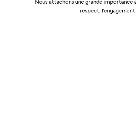
Nous attachons une grande importance au
respect, l’engagement e