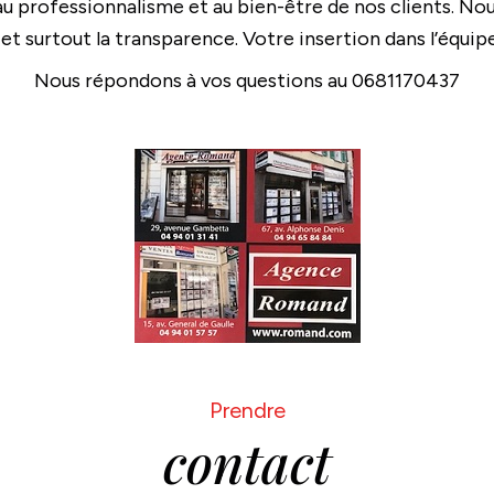
 professionnalisme et au bien-être de nos clients. No
t surtout la transparence. Votre insertion dans l’équip
Nous répondons à vos questions au 0681170437
Prendre
contact