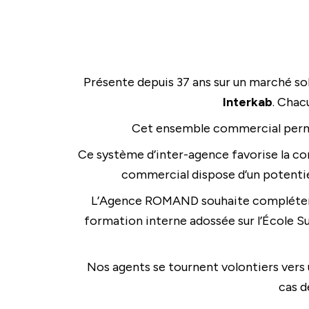
Présente depuis 37 ans sur un marché so
Interkab
. Chac
Cet ensemble commercial perme
Ce système d’inter-agence favorise la com
commercial dispose d’un potentiel
L’Agence ROMAND souhaite compléter s
formation interne adossée sur l’École S
Nos agents se tournent volontiers vers
cas d