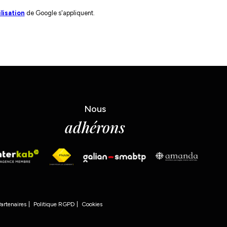
lisation
de Google s'appliquent.
Nous
adhérons
artenaires
Politique RGPD
Cookies