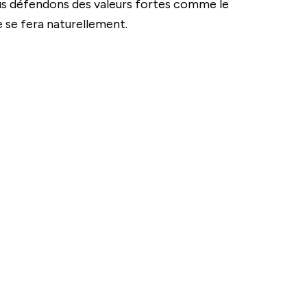
us défendons des valeurs fortes comme le
e se fera naturellement.