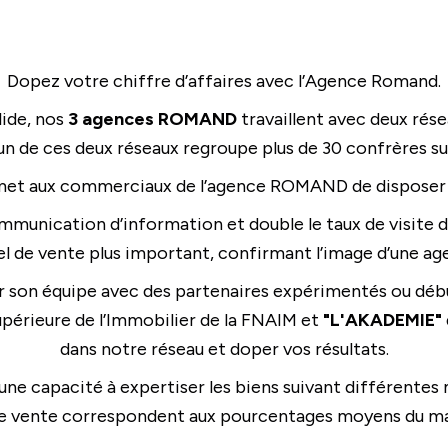
Dopez votre chiffre d’affaires avec l’Agence Romand.
lide, nos
3 agences ROMAND
travaillent avec deux rése
un de ces deux réseaux regroupe plus de 30 confrères su
t aux commerciaux de l’agence ROMAND de disposer d’u
munication d’information et double le taux de visite d
 de vente plus important, confirmant l’image d’une age
on équipe avec des partenaires expérimentés ou débu
upérieure de l’Immobilier de la FNAIM et
"L'AKADEMIE"
dans notre réseau et doper vos résultats.
 une capacité à expertiser les biens suivant différente
e vente correspondent aux pourcentages moyens du m