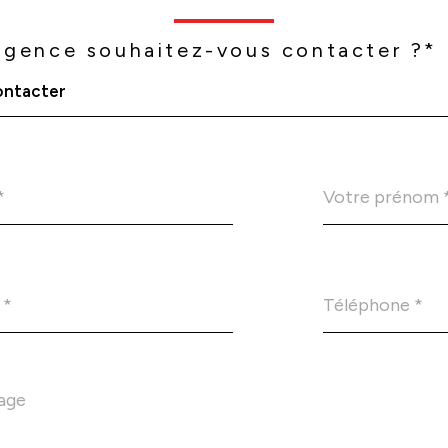
agence souhaitez-vous contacter ?*
ontacter
Prénom
*
Téléphone
*