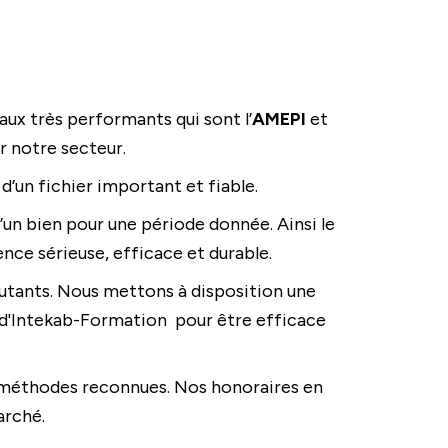
aux très performants qui sont l’
AMEPI
et
r notre secteur.
n fichier important et fiable.
’un bien pour une période donnée. Ainsi le
nce sérieuse, efficace et durable.
tants. Nous mettons à disposition une
d'Intekab-Formation pour être efficace
s méthodes reconnues. Nos honoraires en
arché.