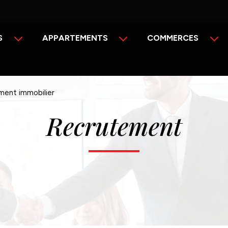
S
APPARTEMENTS
COMMERCES
Vente
Vente
Location
Location
ment immobilier
Recrutement