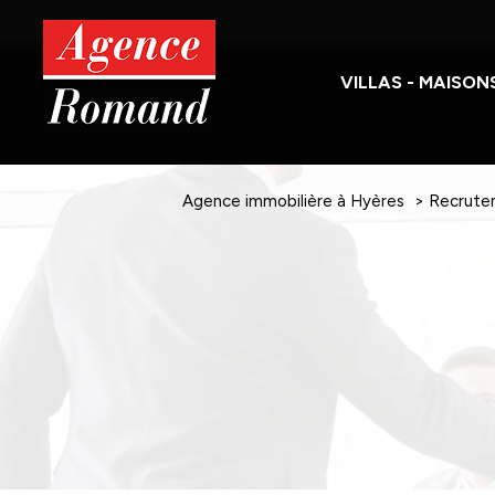
VILLAS - MAISON
Vente
Location
Agence immobilière à Hyères
Recrute