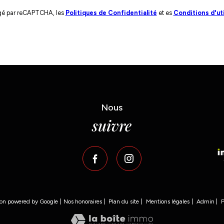
égé par reCAPTCHA, les
Politiques de Confidentialité
et es
Conditions d'uti
Nous
suivre
ion powered by Google |
Nos honoraires
Plan du site
Mentions légales
Admin
P