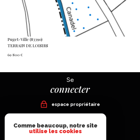
Puget-Ville (83390)
TERRAIN DE LOISIRS
69 800 €
Se
connecter
espace propriétaire
Nous
Comme beaucoup, notre site
suivre
utilise les cookies