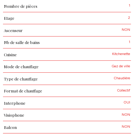
1
Nombre de pièces
2
Etage
NON
Ascenseur
1
Nb de salle de bains
Kitchenette
Cuisine
Gaz de ville
Mode de chauffage
Chaudière
Type de chauffage
Collectif
Format de chauffage
OUI
Interphone
NON
Visiophone
NON
Balcon