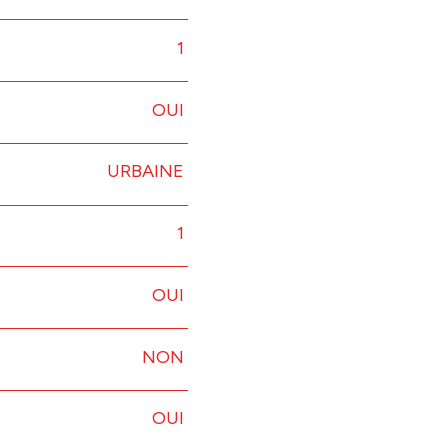
1
OUI
URBAINE
1
OUI
NON
OUI