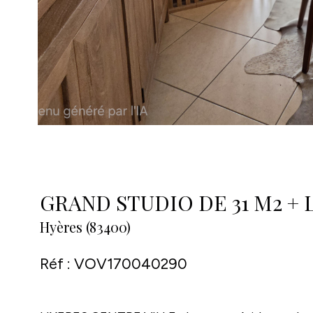
GRAND STUDIO DE 31 M2 +
Hyères (83400)
Réf : VOV170040290