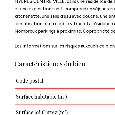
HYERES CENTRE VILLE, dans une résidence de st
et une exposition sud. Il comprend un séjour s'ou
kitchenette, une salle d'eau avec douche, une e
climatisation et du double vitrage. La résidence
Nombreux parkings à proximité. Copropriété de 
Les informations sur les risques auxquels ce bien
Caractéristiques du bien
Code postal
Caractéristiques
Valeurs
Surface habitable (m²)
Surface loi Carrez (m²)