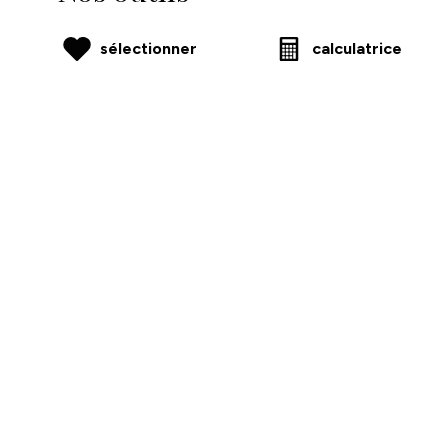
sélectionner
calculatrice