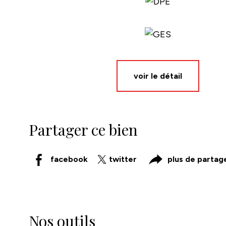
voir le détail
Partager ce bien
facebook
twitter
plus de partag
Nos outils