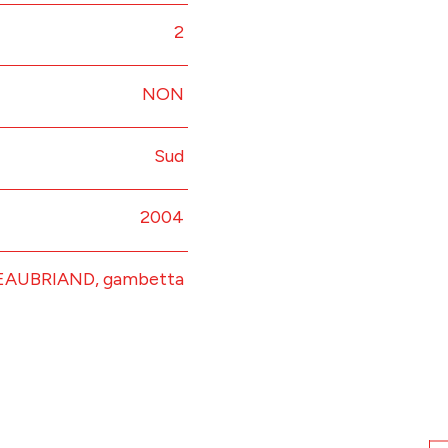
2
NON
Sud
2004
TEAUBRIAND, gambetta