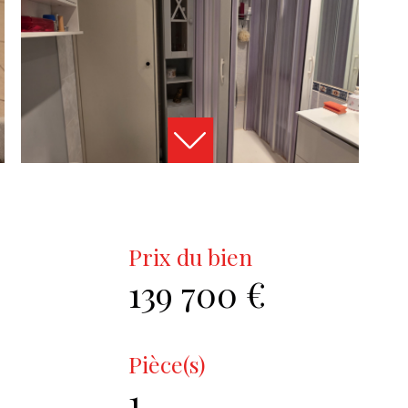
Prix du bien
139 700 €
Pièce(s)
1