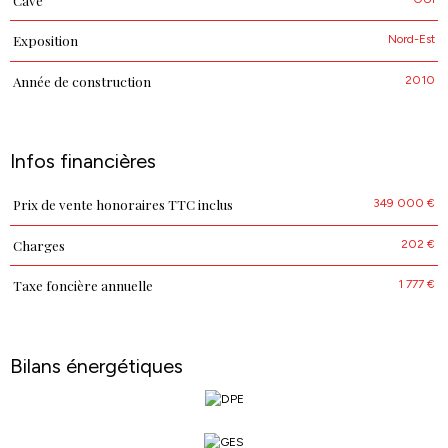
Cave
Nord-Est
Exposition
2010
Année de construction
Infos financières
349 000 €
Prix de vente honoraires TTC inclus
Caractéristiques
Valeurs
202 €
Charges
1 777 €
Taxe foncière annuelle
Bilans énergétiques