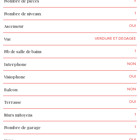
3
Nombre de pièces
1
Nombre de niveaux
OUI
Ascenseur
VERDURE ET DEGAGEE
Vue
1
Nb de salle de bains
NON
Interphone
OUI
Visiophone
NON
Balcon
OUI
Terrasse
1
Murs mitoyens
1
Nombre de garage
OUI