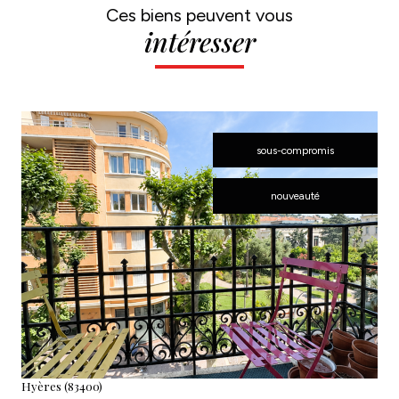
Ces biens peuvent vous
intéresser
sous-compromis
nouveauté
voir le bien
Hyères (83400)