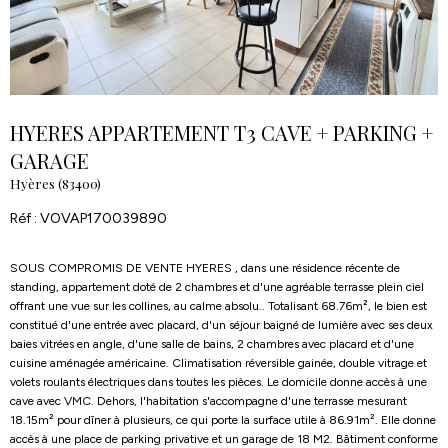
HYERES APPARTEMENT T3 CAVE + PARKING +
GARAGE
Hyères (83400)
Réf : VOVAP170039890
SOUS COMPROMIS DE VENTE HYERES , dans une résidence récente de
standing, appartement doté de 2 chambres et d'une agréable terrasse plein ciel
offrant une vue sur les collines, au calme absolu.. Totalisant 68.76m², le bien est
constitué d'une entrée avec placard, d'un séjour baigné de lumière avec ses deux
baies vitrées en angle, d'une salle de bains, 2 chambres avec placard et d'une
cuisine aménagée américaine. Climatisation réversible gainée, double vitrage et
volets roulants électriques dans toutes les pièces. Le domicile donne accès à une
cave avec VMC. Dehors, l'habitation s'accompagne d'une terrasse mesurant
18.15m² pour dîner à plusieurs, ce qui porte la surface utile à 86.91m². Elle donne
accès à une place de parking privative et un garage de 18 M2. Bâtiment conforme