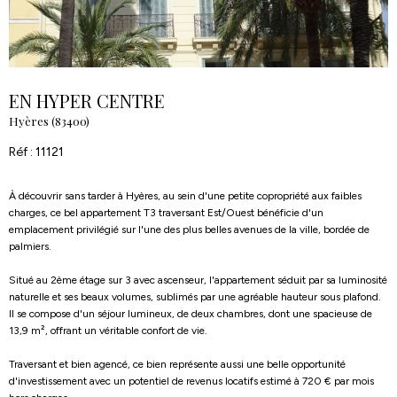
EN HYPER CENTRE
Hyères (83400)
Réf : 11121
À découvrir sans tarder à Hyères, au sein d'une petite copropriété aux faibles
charges, ce bel appartement T3 traversant Est/Ouest bénéficie d'un
emplacement privilégié sur l'une des plus belles avenues de la ville, bordée de
palmiers.
Situé au 2ème étage sur 3 avec ascenseur, l'appartement séduit par sa luminosité
naturelle et ses beaux volumes, sublimés par une agréable hauteur sous plafond.
Il se compose d'un séjour lumineux, de deux chambres, dont une spacieuse de
13,9 m², offrant un véritable confort de vie.
Traversant et bien agencé, ce bien représente aussi une belle opportunité
d'investissement avec un potentiel de revenus locatifs estimé à 720 € par mois