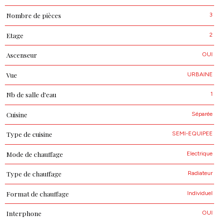
3
Nombre de pièces
2
Etage
OUI
Ascenseur
URBAINE
Vue
1
Nb de salle d'eau
Séparée
Cuisine
SEMI-EQUIPEE
Type de cuisine
Electrique
Mode de chauffage
Radiateur
Type de chauffage
Individuel
Format de chauffage
OUI
Interphone