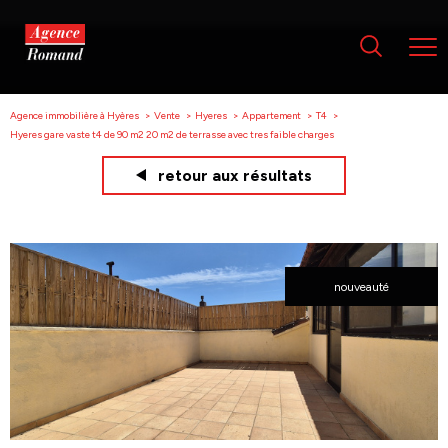
Agence immobilière à Hyères
Vente
Hyeres
Appartement
T4
Hyeres gare vaste t4 de 90 m2 20 m2 de terrasse avec tres faible charges
retour aux résultats
nouveauté