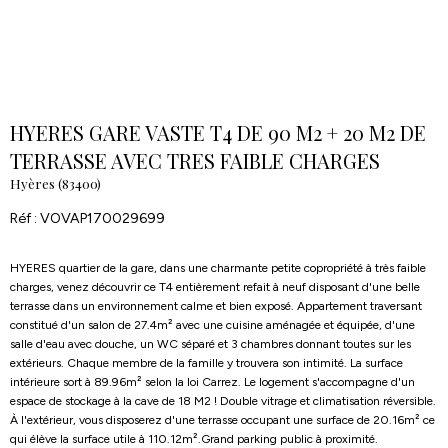
HYERES GARE VASTE T4 DE 90 M2 + 20 M2 DE
TERRASSE AVEC TRES FAIBLE CHARGES
Hyères (83400)
Réf : VOVAP170029699
HYERES quartier de la gare, dans une charmante petite copropriété à très faible
charges, venez découvrir ce T4 entièrement refait à neuf disposant d'une belle
terrasse dans un environnement calme et bien exposé. Appartement traversant
constitué d'un salon de 27.4m² avec une cuisine aménagée et équipée, d'une
salle d'eau avec douche, un WC séparé et 3 chambres donnant toutes sur les
extérieurs. Chaque membre de la famille y trouvera son intimité. La surface
intérieure sort à 89.96m² selon la loi Carrez. Le logement s'accompagne d'un
espace de stockage à la cave de 18 M2 ! Double vitrage et climatisation réversible.
À l'extérieur, vous disposerez d'une terrasse occupant une surface de 20.16m² ce
qui élève la surface utile à 110.12m².Grand parking public à proximité.