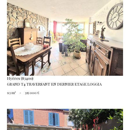
voir le bien
Hyères (83400)
GRAND T4 TRAVERSANT EN DERNIER ETAGE LOGGIA
93 m²
-
315 000 €