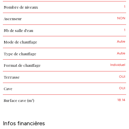
1
Nombre de niveaux
NON
Ascenseur
1
Nb de salle d'eau
Autre
Mode de chauffage
Autre
Type de chauffage
Individuel
Format de chauffage
OUI
Terrasse
OUI
Cave
18.14
Surface cave (m²)
Infos financières