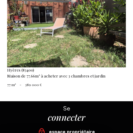
voir le bien
Hyères (83400)
Maison de 77.66m² à acheter avec 3 chambres et jardin
77 m²
-
389 000 €
Se
connecter
espace propriétaire