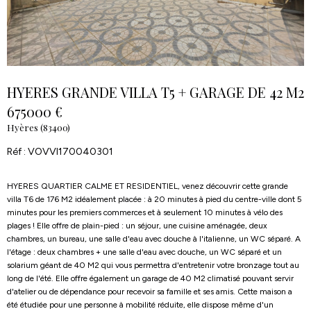
HYERES GRANDE VILLA T5 + GARAGE DE 42 M2
675000 €
Hyères (83400)
Réf : VOVVI170040301
HYERES QUARTIER CALME ET RESIDENTIEL, venez découvrir cette grande
villa T6 de 176 M2 idéalement placée : à 20 minutes à pied du centre-ville dont 5
minutes pour les premiers commerces et à seulement 10 minutes à vélo des
plages ! Elle offre de plain-pied : un séjour, une cuisine aménagée, deux
chambres, un bureau, une salle d'eau avec douche à l'italienne, un WC séparé. A
l'étage : deux chambres + une salle d'eau avec douche, un WC séparé et un
solarium géant de 40 M2 qui vous permettra d'entretenir votre bronzage tout au
long de l'été. Elle offre également un garage de 40 M2 climatisé pouvant servir
d'atelier ou de dépendance pour recevoir sa famille et ses amis. Cette maison a
été étudiée pour une personne à mobilité réduite, elle dispose même d'un