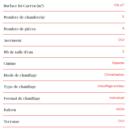
176 m²
Surface loi Carrez (m²)
5
Nombre de chambre(s)
6
Nombre de pièces
OUI
Ascenseur
2
Nb de salle d'eau
Séparée
Cuisine
Climatisation
Mode de chauffage
chauffage air/eau
Type de chauffage
Individuel
Format de chauffage
NON
Balcon
OUI
Terrasse