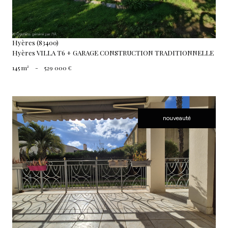
Hyères (83400)
Hyères VILLA T6 + GARAGE CONSTRUCTION TRADITIONNELLE
145 m²
-
529 000 €
nouveauté
voir le bien