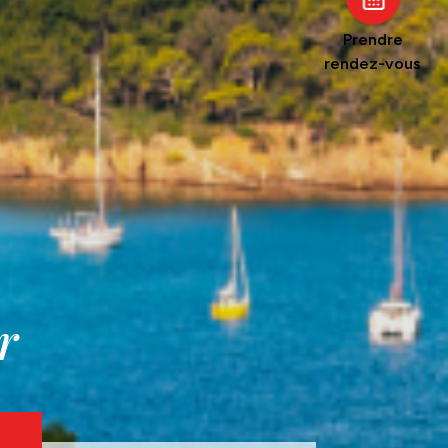
Prendre
rendez-vous
r