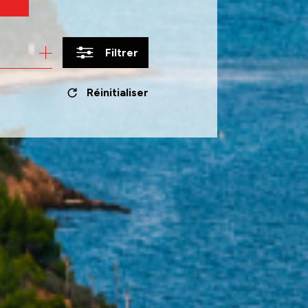
Filtrer
Réinitialiser