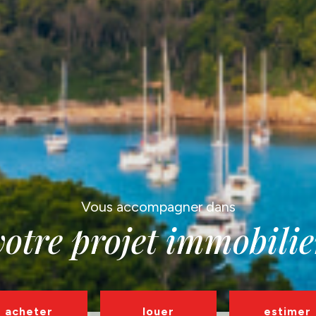
Vous accompagner dans
votre projet immobilie
acheter
louer
estimer