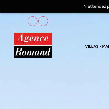
N'attendez p
VILLAS - M
Ve
Loca