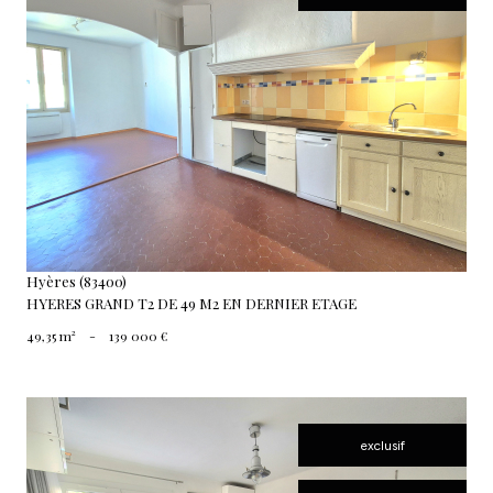
voir le bien
Hyères (83400)
HYERES GRAND T2 DE 49 M2 EN DERNIER ETAGE
49,35 m²
-
139 000 €
exclusif