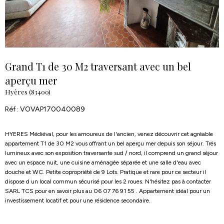
Grand T1 de 30 M2 traversant avec un bel
aperçu mer
Hyères (83400)
Réf : VOVAP170040089
HYERES Médiéval, pour les amoureux de l'ancien, venez découvrir cet agréable
appartement T1 de 30 M2 vous offrant un bel aperçu mer depuis son séjour. Trés
lumineux avec son exposition traversante sud / nord, il comprend un grand séjour
avec un espace nuit, une cuisine aménagée séparée et une salle d'eau avec
douche et WC. Petite copropriété de 9 Lots. Pratique et rare pour ce secteur il
dispose d un local commun sécurisé pour les 2 roues. N'hésitez pas à contacter
SARL TCS pour en savoir plus au 06 07 76 91 55 . Appartement idéal pour un
investissement locatif et pour une résidence secondaire.