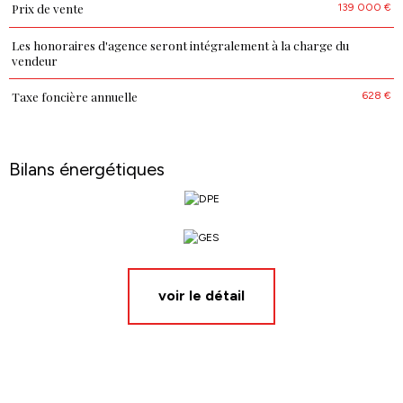
139 000 €
Prix de vente
Caractéristiques
Valeurs
Les honoraires d'agence seront intégralement à la charge du
vendeur
628 €
Taxe foncière annuelle
Bilans énergétiques
voir le détail