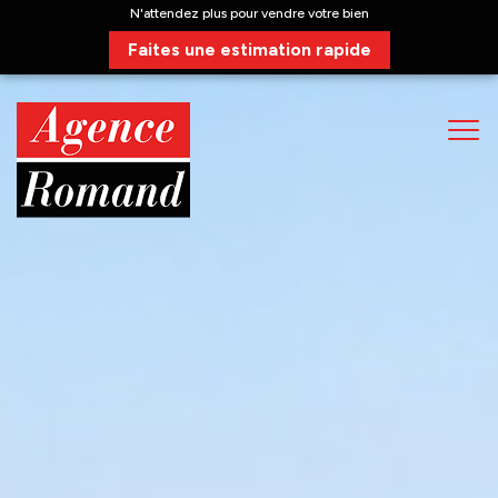
N'attendez plus pour vendre votre bien
Faites une estimation rapide