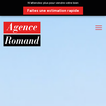
N'attendez plus pour vendre votre bien
Faites une estimation rapide