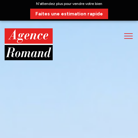
N'attendez plus pour vendre votre bien
Faites une estimation rapide